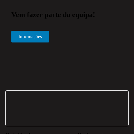
Vem fazer parte da equipa!
Informações