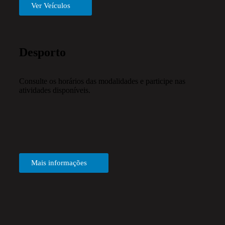
Ver Veículos
Desporto
Consulte os horários das modalidades e participe nas
atividades disponíveis.
Mais informações