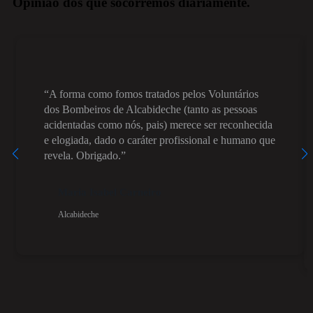
Opinião dos que socorremos diariamente.
“A forma como fomos tratados pelos Voluntários
dos Bombeiros de Alcabideche (tanto as pessoas
acidentadas como nós, pais) merece ser reconhecida
e elogiada, dado o caráter profissional e humano que
revela. Obrigado.”
Maria Isabel Carneiro
Alcabideche