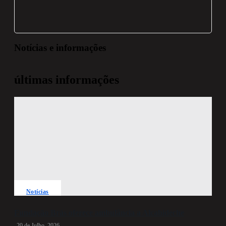
Notícias e informações
últimas informações
Notícias
Fundação Brás oferece ambulância a Alcabideche
20 de Julho, 2026