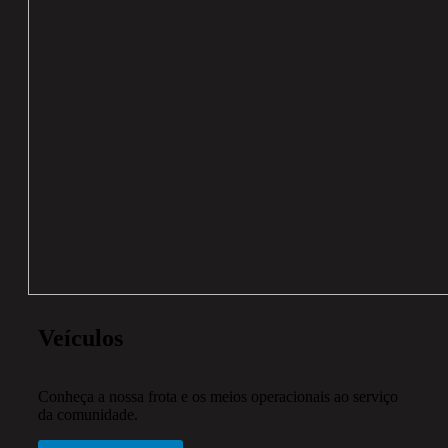
Veículos
Conheça a nossa frota e os meios operacionais ao serviço
da comunidade.