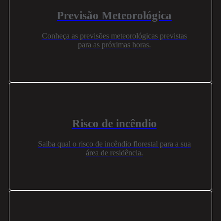
Previsão Meteorológica
Conheça as previsões meteorológicas previstas
para as próximas horas.
Risco de incêndio
Saiba qual o risco de incêndio florestal para a sua
área de residência.