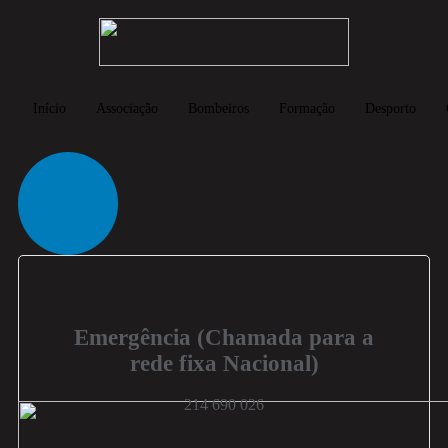
Início
Associação
Bombeiros
Formação
Desporto
Emergência
(Chamada para a
rede fixa Nacional)
214 690 026