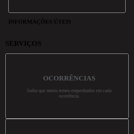
INFORMAÇÕES ÚTEIS
SERVIÇOS
OCORRÊNCIAS
Saiba que meios temos empenhados em cada
ocorrência.