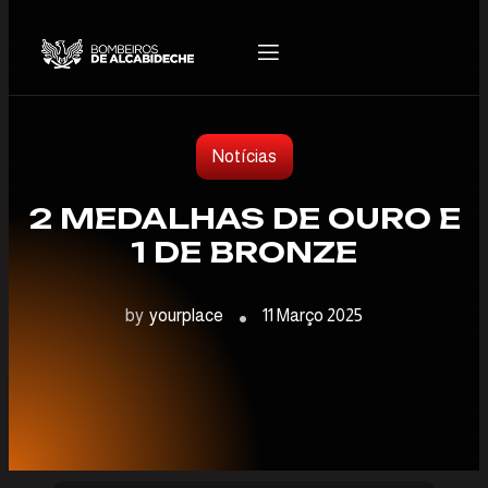
Notícias
2 MEDALHAS DE OURO E
1 DE BRONZE
by
yourplace
11 Março 2025